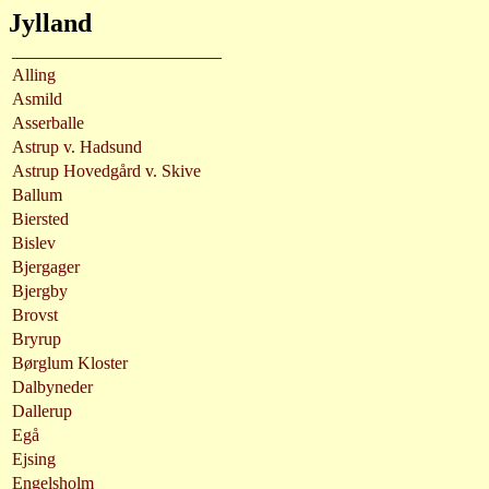
Jylland
________________________
Alling
Asmild
Asserballe
Astrup v. Hadsund
Astrup Hovedgård v. Skive
Ballum
Biersted
Bislev
Bjergager
Bjergby
Brovst
Bryrup
Børglum Kloster
Dalbyneder
Dallerup
Egå
Ejsing
Engelsholm