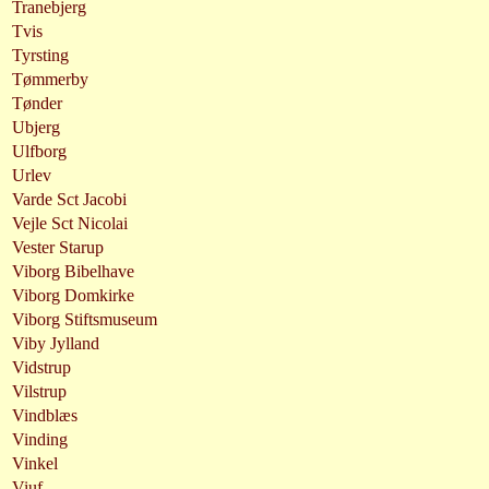
Tranebjerg
Tvis
Tyrsting
Tømmerby
Tønder
Ubjerg
Ulfborg
Urlev
Varde Sct Jacobi
Vejle Sct Nicolai
Vester Starup
Viborg Bibelhave
Viborg Domkirke
Viborg Stiftsmuseum
Viby Jylland
Vidstrup
Vilstrup
Vindblæs
Vinding
Vinkel
Viuf