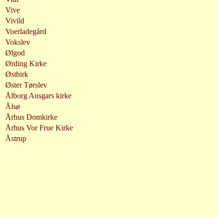
Vive
Vivild
Voerladegård
Vokslev
Ølgod
Ørding Kirke
Østbirk
Øster Tørslev
Ålborg Ansgars kirke
Ålsø
Århus Domkirke
Århus Vor Frue Kirke
Åstrup